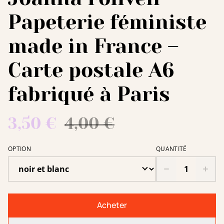
Papeterie féministe
made in France –
Carte postale A6
fabriqué à Paris
3,50 €
4,00 €
OPTION
QUANTITÉ
Acheter