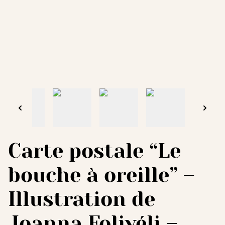
Carte postale “Le
bouche à oreille” –
Illustration de
Joanna Folivéli –