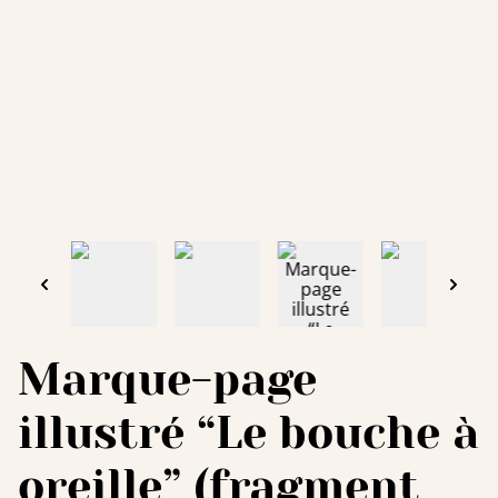
Marque-page
illustré “Le bouche à
oreille” (fragment