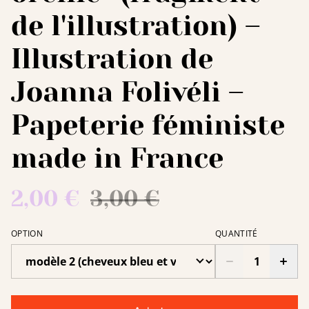
de l'illustration) –
Illustration de
Joanna Folivéli –
Papeterie féministe
made in France
2,00 €
3,00 €
OPTION
QUANTITÉ